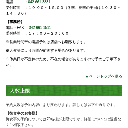
電話 ：
042-661-3881
受付時間 ：１０:００～１５:００（冬季、夏季の平日は１０:３０～
１４：３０）
【事務所】
電話・FAX ：
042-661-1511
受付時間 ：１７：００～２０：００
※営業時間帯の電話予約は店舗へお願致します。
※天候等により時間が前後する場合があります。
※休業日が不定休のため、不在の場合がありますので予めご了承下さ
い。
▲ページトップへ戻る
人数上限
予約人数は予約内容により変わります。詳しくは以下の通りです。
【御食事のお客様】
御食事の予約については70名様が上限ですが、詳細については遠慮な
くご相談下さい。