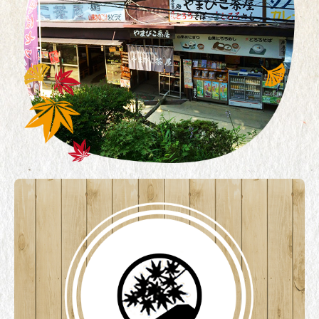
お問合せ/CONTACT
お品書き/MENU のコピー