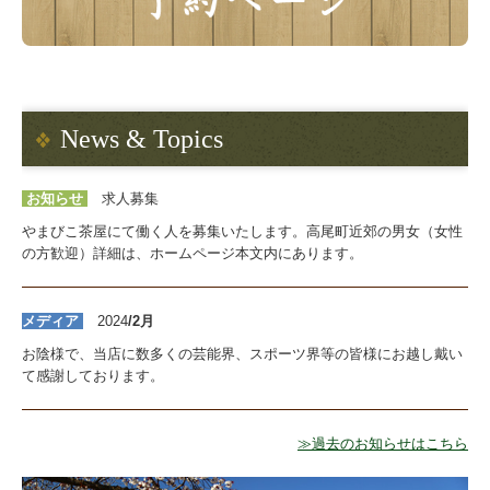
News & Topics
お知らせ
求人募集
やまびこ茶屋にて働く人を募集いたします。高尾町近郊の男女（女性
の方歓迎）詳細は、ホームページ本文内にあります。
メディア
2024
/2月
お陰様で、当店に数多くの芸能界、スポーツ界等の皆様にお越し戴い
て感謝しております。
≫過去のお知らせはこちら