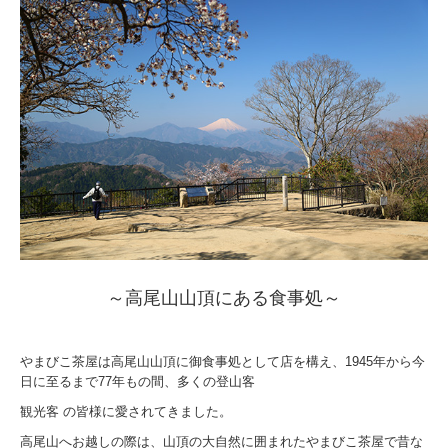
～高尾山山頂にある食事処～
やまびこ茶屋は高尾山山頂に御食事処として店を構え、1945年から今
日に至るまで77年もの間、多くの登山客
観光客 の皆様に愛されてきました。
高尾山へお越しの際は、山頂の大自然に囲まれたやまびこ茶屋で昔な